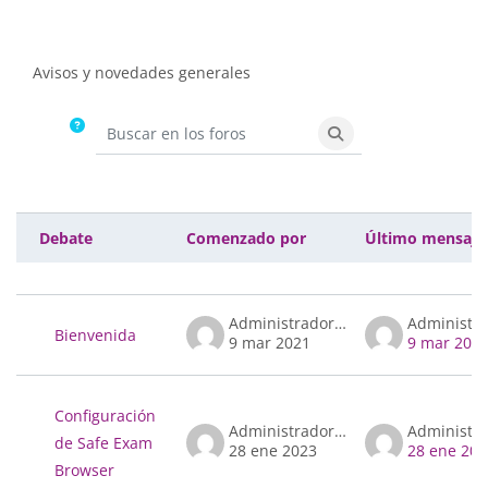
Requisitos de finalización
Avisos y novedades generales
Buscar en los foros
Buscar en los foros
Debate
Comenzado por
Último mensaje
Estado
Mostrando 2 de 2 discusiones
Administrador ALBOR
Bienvenida
9 mar 2021
9 mar 202
Configuración
Administrador ALBOR
de Safe Exam
28 ene 2023
28 ene 202
Browser